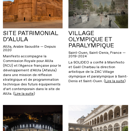
SITE PATRIMONIAL
VILLAGE
D’ALULA
OLYMPIQUE ET
PARALYMPIQUE
AlUla, Arabie Saoudite — Depuis
2020
Saint-Ouen, Saint-Denis, France —
2019-2024
Manifesto accompagne la
Commission Royale pour AlUla
La SOLIDEO a confié à Manifesto
(RCU) et l'Agence française pour le
et Gaël Charbau la direction
développement d'AlUla (Afalula)
artistique de la ZAC Village
dans une mission de réflexion
olympique et paralympique à Saint-
stratégique et de programmation
Denis et Saint-Ouen. (
Lire la suite
)
technique des futurs équipements
d’art contemporain dans le site de
AlUla. (
Lire la suite
)