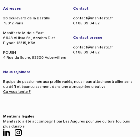
Adresses
Contact
36 boulevard de la Bastille
contact@manifesto.fr
75012 Paris
01 85 09 04 52
Manifesto Middle East
Contact presse
6643 Al Ihsa St., Azzahra Dist.
Riyadh 12815, KSA
contact@manifesto.fr
01 85 09 04 52
POUSH
4 Rue du Sucre, 93300 Aubervilliers
Nous rejoindre
Equipe de passionnés aux profils variés, nous nous attachons à allier sens
du défi et épanouissement dans une atmosphère créative.
Ça vous tente ?
Mentions légales
Manifesto a été accompagné par Les Augures pour une culture toujours
plus durable.