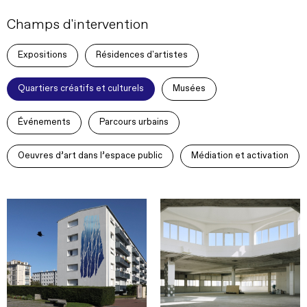
Champs d'intervention
Expositions
Résidences d'artistes
Quartiers créatifs et culturels
Musées
Événements
Parcours urbains
Oeuvres d’art dans l’espace public
Médiation et activation