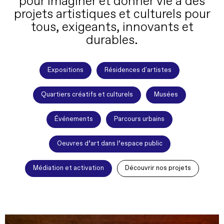
pour imaginer et donner vie à des
projets artistiques et culturels pour
tous, exigeants, innovants et
durables.
Expositions
Résidences d'artistes
Quartiers créatifs et culturels
Musées
Événements
Parcours urbains
Oeuvres d’art dans l’espace public
Médiation et activation
Découvrir nos projets