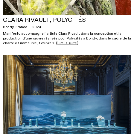
CLARA RIVAULT, POLYCITÉS
Bondy, France — 2024
Manifesto accompagne l'artiste Clara Rivault dans la conception et la
production d'une œuvre réalisée pour Polycités à Bondy, dans le cadre de la
charte « 1 immeuble, 1 œuvre ». (
Lire la suite
)