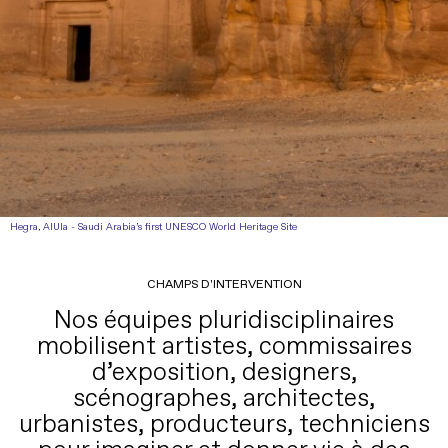
Hegra, AlUla - Saudi Arabia’s first UNESCO World Heritage Site
CHAMPS D'INTERVENTION
Nos équipes pluridisciplinaires
mobilisent artistes, commissaires
d’exposition, designers,
scénographes, architectes,
urbanistes, producteurs, techniciens