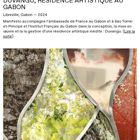
DUVANGU, RÉSIDENCE ARTISTIQUE AU
GABON
Libreville, Gabon — 2024
Manifesto accompagne l’ambassade de France au Gabon et à Sao Tomé-
et-Principe et l’Institut Français du Gabon dans la conception, la mise en
œuvre et la la gestion d’une résidence artistique inédite : Duvangu. (
Lire la
suite
)