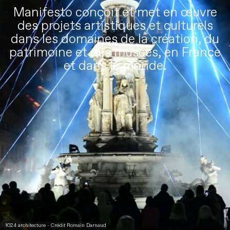
Manifesto conçoit et met en œuvre
des projets artistiques et culturels
dans les domaines de la création, du
patrimoine et des musées, en France
et dans le monde.
1024 architecture - Crédit Romain Darnaud