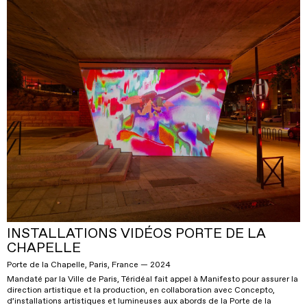
INSTALLATIONS VIDÉOS PORTE DE LA
CHAPELLE
Porte de la Chapelle, Paris, France — 2024
Mandaté par la Ville de Paris, Téridéal fait appel à Manifesto pour assurer la
direction artistique et la production, en collaboration avec Concepto,
d’installations artistiques et lumineuses aux abords de la Porte de la