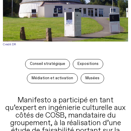
Crédit DR
Conseil stratégique
Expositions
Médiation et activation
Musées
Manifesto a participé en tant
qu’expert en ingénierie culturelle aux
côtés de COSB, mandataire du
groupement, à la réalisation d’une
étude de faisabilité portant sur la