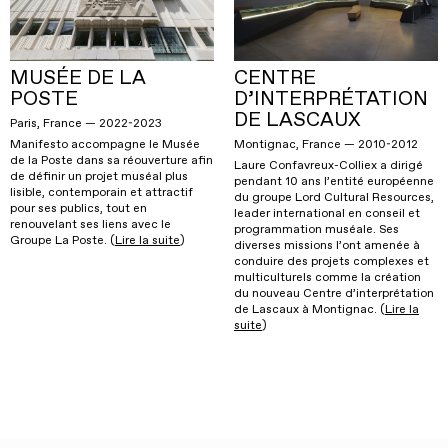
MUSÉE DE LA
CENTRE
POSTE
D’INTERPRÉTATION
DE LASCAUX
Paris, France — 2022-2023
Montignac, France — 2010-2012
Manifesto accompagne le Musée
de la Poste dans sa réouverture afin
Laure Confavreux-Colliex a dirigé
de définir un projet muséal plus
pendant 10 ans l’entité européenne
lisible, contemporain et attractif
du groupe Lord Cultural Resources,
pour ses publics, tout en
leader international en conseil et
renouvelant ses liens avec le
programmation muséale. Ses
Groupe La Poste. (
Lire la suite
)
diverses missions l’ont amenée à
conduire des projets complexes et
multiculturels comme la création
du nouveau Centre d’interprétation
de Lascaux à Montignac. (
Lire la
suite
)