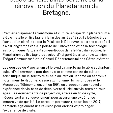
rénovation du Planétarium de
Bretagne.
Premier équipement scientifique et culturel équipé d’un planétarium à
s’être installé en Bretagne à la fin des années 1980, il a bénéficié de
l’achat d’un planétaire par le Palais de la Découverte dix ans plus tôt. Il
a ainsi longtemps été à la pointe de l’innovation et de la technologie
astronomiques. Situé à Pleumeur-Bodou dans le Parc du Radôme, le
Planétarium de Bretagne est aujourd’hui géré à parité entre Lannion
Trégor Communauté et le Conseil Départemental des Côtes d’Armor.
Les équipes du Planétarium et le syndicat mixte qui le gère souhaitent
aujourd’hui affirmer la position du site comme centre de culture
scientifique sur le territoire au sein du Parc du Radôme où se trouve
notamment le Radôme, classé aux monuments historiques et le
Musée des Télécoms, ouvert en 1991, en proposant une nouvelle
expérience de visite et de découverte du ciel aux visiteurs de tous
âges. Les équipements de projection, arrivés en fin de cycle,
nécessitent un renouvellement pour assurer une expérience
immersive de qualité. Le parcours permanent, actualisé en 2017,
demande également une révision pour enrichir et prolonger
l'expérience de visite.